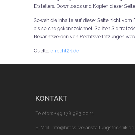
Erstellers. Downloads und Kopien dieser Seite
Soweit die Inhalte auf dieser Seite nicht vom 
als solche gekennzeichnet. Sollten Sie trotz
Bekanntwerden von Rechtsverletzungen werde
Quelle:
e-recht24.de
KONTAKT
Telefon: +49 178 983 00 11
E-Mail: info@brass-veranstaltungstechnik.de