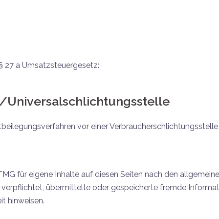
§ 27 a Umsatzsteuergesetz:
/Universal­schlichtungs­stelle
reitbeilegungsverfahren vor einer Verbraucherschlichtungsstell
TMG für eigene Inhalte auf diesen Seiten nach den allgemeine
ht verpflichtet, übermittelte oder gespeicherte fremde Info
it hinweisen.