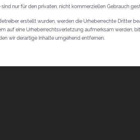
 sind nur für den privaten, nicht kommerziellen Gebrauch gest
Betreiber erstellt wurden, werden die Urheberrechte Dritter b
dem auf eine Urheberrechtsverletzung aufmerksam werden, bi
n wir derartige Inhalte umgehend entfernen.