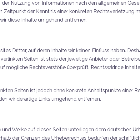
g der Nutzung von Informationen nach den allgemeinen Gesetz
em Zeitpunkt der Kenntnis einer konkreten Rechtsverletzung 
ir diese Inhalte umgehend entfernen.
tes Dritter, auf deren Inhalte wir keinen Einfluss haben. Des
rlinkten Seiten ist stets der jeweilige Anbieter oder Betreibe
uf mögliche Rechtsverstöße überprüft. Rechtswidrige Inhalte
linkten Seiten ist jedoch ohne konkrete Anhaltspunkte einer R
n wir derartige Links umgehend entfernen.
lte und Werke auf diesen Seiten unterliegen dem deutschen Urhe
rhalb der Grenzen des Urheberrechtes bedürfen der schriftli