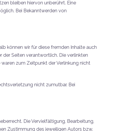
en bleiben hiervon unberührt. Eine
möglich. Bei Bekanntwerden von
halb können wir für diese fremden Inhalte auch
r der Seiten verantwortlich. Die verlinkten
 waren zum Zeitpunkt der Verlinkung nicht
echtsverletzung nicht zumutbar. Bei
berrecht. Die Vervielfältigung, Bearbeitung,
chen Zustimmung des jeweiligen Autors bzw.