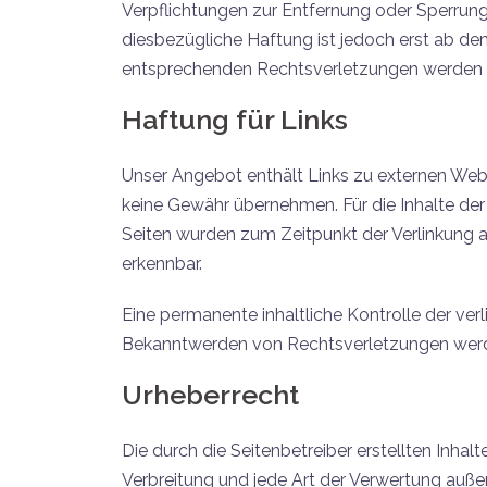
Verpflichtungen zur Entfernung oder Sperrun
diesbezügliche Haftung ist jedoch erst ab d
entsprechenden Rechtsverletzungen werden w
Haftung für Links
Unser Angebot enthält Links zu externen Websi
keine Gewähr übernehmen. Für die Inhalte der ve
Seiten wurden zum Zeitpunkt der Verlinkung a
erkennbar.
Eine permanente inhaltliche Kontrolle der ver
Bekanntwerden von Rechtsverletzungen werde
Urheberrecht
Die durch die Seitenbetreiber erstellten Inha
Verbreitung und jede Art der Verwertung auße